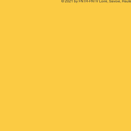
© 2021 by FNTR-FNTV Loire, Savoie, Haute-